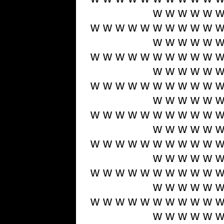
w w w w w w
w w w w w w w w w w w
w w w w w w
w w w w w w w w w w w
w w w w w w
w w w w w w w w w w w
w w w w w w
w w w w w w w w w w w
w w w w w w
w w w w w w w w w w w
w w w w w w
w w w w w w w w w w w
w w w w w w
w w w w w w w w w w w
w w w w w w